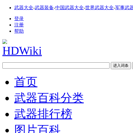
武器大全
-
武器装备
-
中国武器大全
-
世界武器大全
-
军事武
登录
注册
帮助
首页
武器百科分类
武器排行榜
图片百科