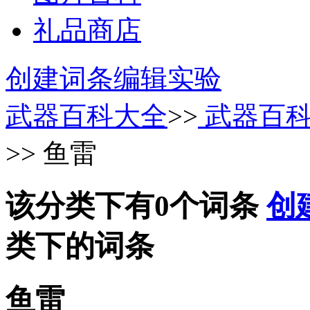
礼品商店
创建词条
编辑实验
武器百科大全
>>
武器百
>> 鱼雷
该分类下有0个词条
创
类下的词条
鱼雷