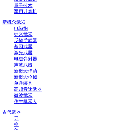
量子技术
军用计算机
新概念武器
电磁炮
纳米武器
反物质武器
基因武器
激光武器
电磁弹射器
声波武器
新概念弹药
新概念枪械
单兵装具
高超音速武器
微波武器
仿生机器人
古代武器
刀
枪