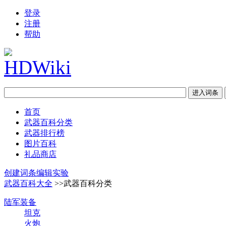
登录
注册
帮助
首页
武器百科分类
武器排行榜
图片百科
礼品商店
创建词条
编辑实验
武器百科大全
>>武器百科分类
陆军装备
坦克
火炮