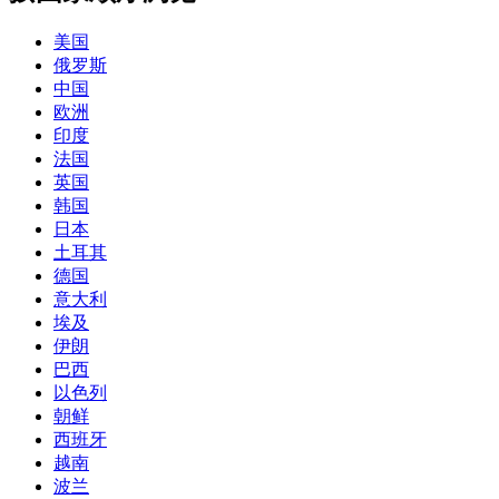
美国
俄罗斯
中国
欧洲
印度
法国
英国
韩国
日本
土耳其
德国
意大利
埃及
伊朗
巴西
以色列
朝鲜
西班牙
越南
波兰