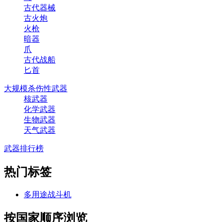
古代器械
古火炮
火枪
暗器
爪
古代战船
匕首
大规模杀伤性武器
核武器
化学武器
生物武器
天气武器
武器排行榜
热门标签
多用途战斗机
按国家顺序浏览