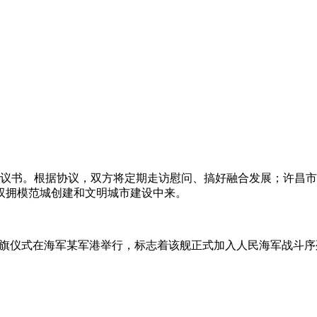
议书。根据协议，双方将定期走访慰问、搞好融合发展；许昌市
双拥模范城创建和文明城市建设中来。
命名授旗仪式在海军某军港举行，标志着该舰正式加入人民海军战斗