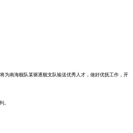
将为南海舰队某驱逐舰支队输送优秀人才，做好优抚工作，开
序列。