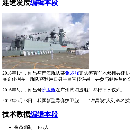
建造发展
编辑本段
2016年1月，许昌与南海舰队某
驱逐舰
支队签署军地双拥共建协
展文化拥军；舰队将利用自身平台宣传许昌，并参与到许昌的
2016年5月，许昌号
护卫舰
在广州黄埔造船厂举行下水仪式。
2017年6月23日，我国新型导弹护卫舰——“许昌舰”入列
技术数据
编辑本段
乘员编制：165人