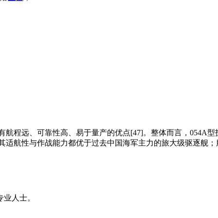
有航程远、可靠性高、易于量产的优点[47]。整体而言，054A
，其适航性与作战能力都优于过去中国海军主力的旅大级驱逐舰；
专业人士。