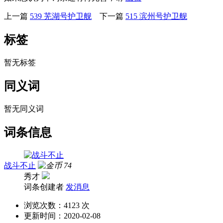
上一篇
539 芜湖号护卫舰
下一篇
515 滨州号护卫舰
标签
暂无标签
同义词
暂无同义词
词条信息
战斗不止
74
秀才
词条创建者
发消息
浏览次数：
4123 次
更新时间：
2020-02-08